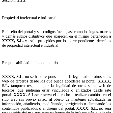
Sección:
XXX
Propiedad intelectual e industrial
El diseño del portal y sus códigos fuente, así como los logos, marcas
y demás signos distintivos que aparecen en el mismo pertenecen a
XXXX, S.L.
y están protegidos por los correspondientes derechos
de propiedad intelectual e industrial
Responsabilidad de los contenidos
XXXX, S.L.
no se hace responsable de la legalidad de otros sitios
web de terceros desde los que pueda accederse al portal.
XXXX,
S.L.
tampoco responde por la legalidad de otros sitios web de
terceros, que pudieran estar vinculados o enlazados desde este
portal.
XXXX, S.L.
se reserva el derecho a realizar cambios en el
sitio web sin previo aviso, al objeto de mantener actualizada su
información, añadiendo, modificando, corrigiendo o eliminando los
contenidos publicados o el diseño del portal.
XXXX, S.L.
no será
responsable del uso que terceros hagan de la información publicada