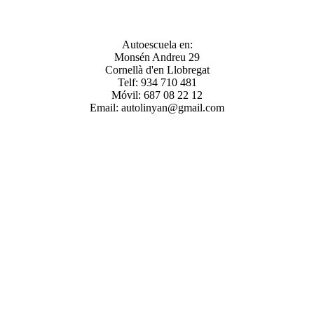
Autoescuela en:
Monsén Andreu 29
Cornellà d'en Llobregat
Telf: 934 710 481
Móvil: 687 08 22 12
Email: autolinyan@gmail.com