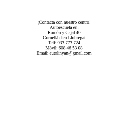
¡Contacta con nuestro centro!
Autoescuela en:
Ramón y Cajal 40
Cornellà d'en Llobregat
Telf: 933 773 724
Móvil: 608 46 53 08
Email: autolinyan@gmail.com