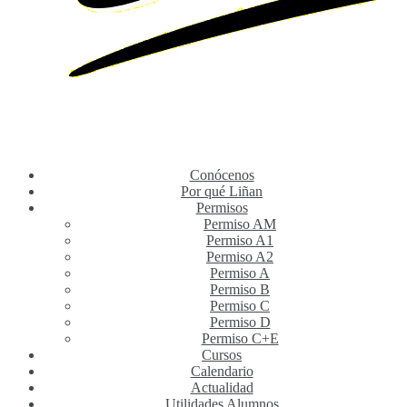
Conócenos
Por qué Liñan
Permisos
Permiso AM
Permiso A1
Permiso A2
Permiso A
Permiso B
Permiso C
Permiso D
Permiso C+E
Cursos
Calendario
Actualidad
Utilidades Alumnos