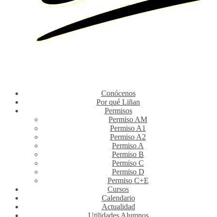
Conócenos
Por qué Liñan
Permisos
Permiso AM
Permiso A1
Permiso A2
Permiso A
Permiso B
Permiso C
Permiso D
Permiso C+E
Cursos
Calendario
Actualidad
Utilidades Alumnos