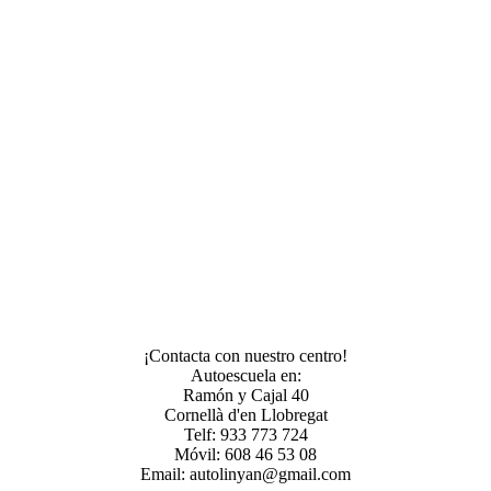
¡Contacta con nuestro centro!
Autoescuela en:
Ramón y Cajal 40
Cornellà d'en Llobregat
Telf: 933 773 724
Móvil: 608 46 53 08
Email: autolinyan@gmail.com