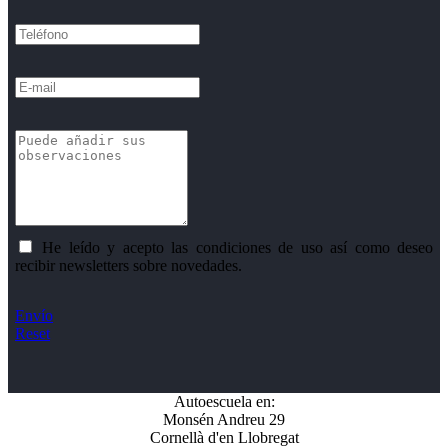
He leído y acepto las condiciones de uso así como deseo
recibir newsletters sobre novedades.
Envío
Reset
Autoescuela en:
Monsén Andreu 29
Cornellà d'en Llobregat