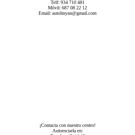
Telf: 934 710 481
Móvil: 687 08 22 12
Email: autolinyan@gmail.com
¡Contacta con nuestro centro!
Autoescuela en: