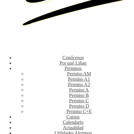
Conócenos
Por qué Liñan
Permisos
Permiso AM
Permiso A1
Permiso A2
Permiso A
Permiso B
Permiso C
Permiso D
Permiso C+E
Cursos
Calendario
Actualidad
Utilidades Alumnos