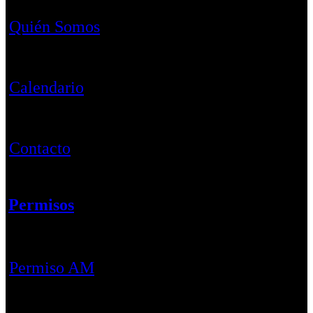
Quién Somos
Calendario
Contacto
Permisos
Permiso AM