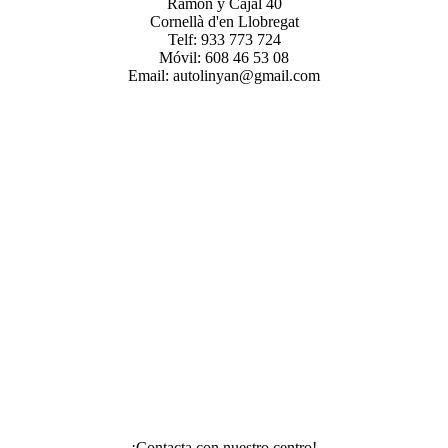
Ramón y Cajal 40
Cornellà d'en Llobregat
Telf: 933 773 724
Móvil: 608 46 53 08
Email: autolinyan@gmail.com
¡Contacta con nuestro centro!