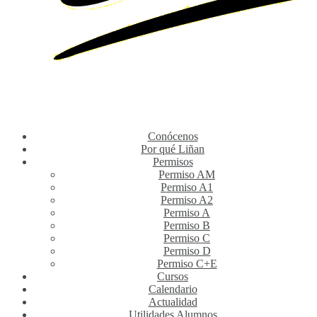
Conócenos
Por qué Liñan
Permisos
Permiso AM
Permiso A1
Permiso A2
Permiso A
Permiso B
Permiso C
Permiso D
Permiso C+E
Cursos
Calendario
Actualidad
Utilidades Alumnos