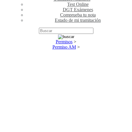
Test Online
DGT Exámenes
Comprueba tu nota
Estado de mi tramitación
Permisos
>
Permiso AM
>
PERMISO AM - CICLOMOTOR