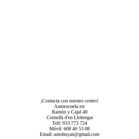
¡Contacta con nuestro centro!
Autoescuela en:
Ramón y Cajal 40
Cornellà d'en Llobregat
Telf: 933 773 724
Móvil: 608 46 53 08
Email: autolinyan@gmail.com