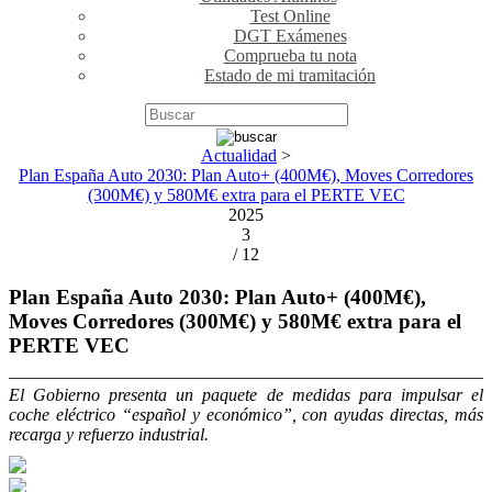
Test Online
DGT Exámenes
Comprueba tu nota
Estado de mi tramitación
Actualidad
>
Plan España Auto 2030: Plan Auto+ (400M€), Moves Corredores
(300M€) y 580M€ extra para el PERTE VEC
2025
3
/ 12
Plan España Auto 2030: Plan Auto+ (400M€),
Moves Corredores (300M€) y 580M€ extra para el
PERTE VEC
El Gobierno presenta un paquete de medidas para impulsar el
coche eléctrico “español y económico”, con ayudas directas, más
recarga y refuerzo industrial.