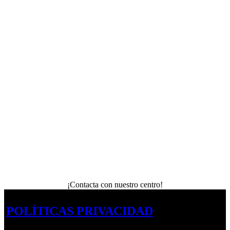
¡Contacta con nuestro centro!
POLÍTICAS PRIVACIDAD