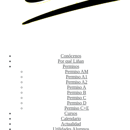
Conócenos
Por qué Liñan
Permisos
Permiso AM
Permiso A1
Permiso A2
Permiso A
Permiso B
Permiso C
Permiso D
Permiso C+E
Cursos
Calendario
Actualidad
Utilidades Alumnos