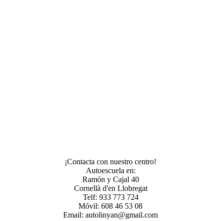
¡Contacta con nuestro centro!
Autoescuela en:
Ramón y Cajal 40
Cornellà d'en Llobregat
Telf: 933 773 724
Móvil: 608 46 53 08
Email: autolinyan@gmail.com