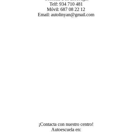
Telf: 934 710 481
Móvil: 687 08 22 12
Email: autolinyan@gmail.com
¡Contacta con nuestro centro!
Autoescuela en: