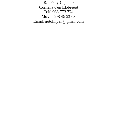
Ramón y Cajal 40
Cornellà d'en Llobregat
Telf: 933 773 724
Móvil: 608 46 53 08
Email: autolinyan@gmail.com