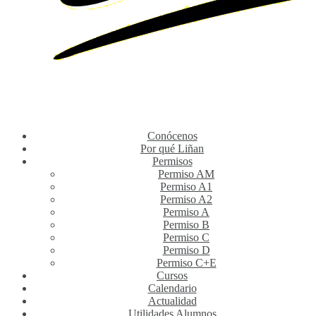
Conócenos
Por qué Liñan
Permisos
Permiso AM
Permiso A1
Permiso A2
Permiso A
Permiso B
Permiso C
Permiso D
Permiso C+E
Cursos
Calendario
Actualidad
Utilidades Alumnos